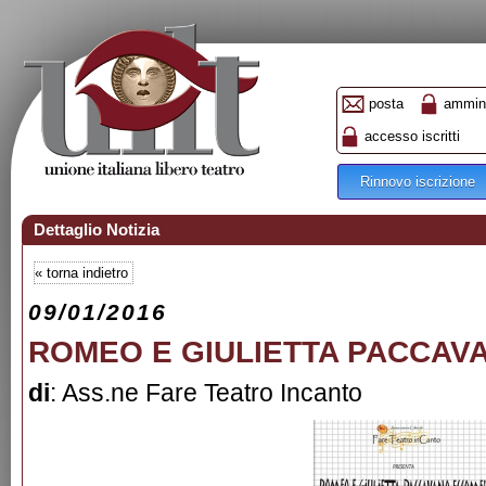
posta
ammini
accesso iscritti
Rinnovo iscrizione
Dettaglio Notizia
«
torna indietro
09/01/2016
ROMEO E GIULIETTA PACCA
di
: Ass.ne Fare Teatro Incanto