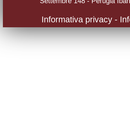
Settembre 148 - Perugia Iba
Informativa privacy
-
In