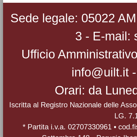
Sede legale: 05022 AMEL
3 - E-mail: 
Ufficio Amministrativo
info@uilt.it
Orari: da Luned
Iscritta al Registro Nazionale delle As
LG. 7.
* Partita i.v.a. 02707330961 • cod.