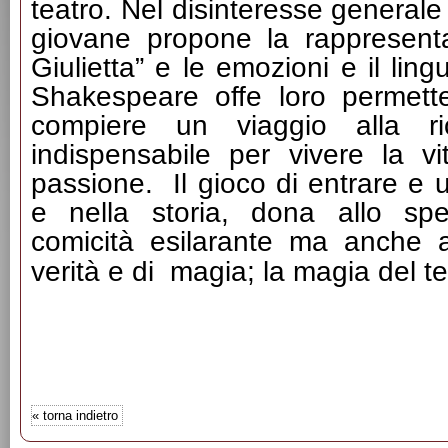
teatro. Nel disinteresse general
giovane propone la rappresen
Giulietta” e le emozioni e il ling
Shakespeare offe loro permette
compiere un viaggio alla ric
indispensabile per vivere la vi
passione. Il gioco di entrare e 
e nella storia, dona allo sp
comicità esilarante ma anche at
verità e di magia; la magia del te
«
torna indietro