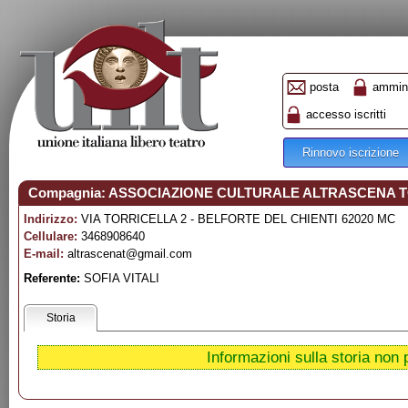
posta
ammini
accesso iscritti
Rinnovo iscrizione
Compagnia: ASSOCIAZIONE CULTURALE ALTRASCENA 
Indirizzo:
VIA TORRICELLA 2 - BELFORTE DEL CHIENTI 62020 MC
Cellulare:
3468908640
E-mail:
altrascenat@gmail.com
Referente:
SOFIA VITALI
Storia
Informazioni sulla storia non 