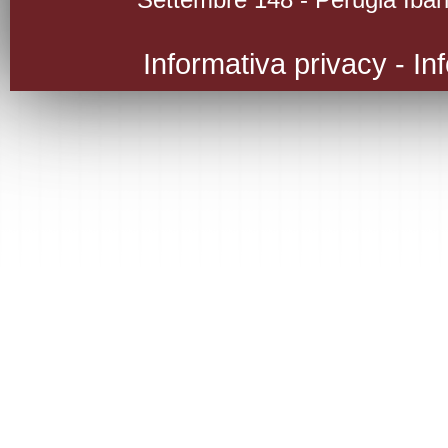
Informativa privacy
-
In