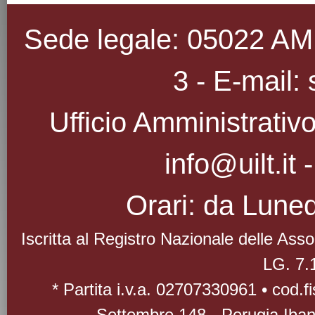
Sede legale: 05022 AMEL
3 - E-mail: 
Ufficio Amministrativo
info@uilt.it
Orari: da Luned
Iscritta al Registro Nazionale delle As
LG. 7.
* Partita i.v.a. 02707330961 • cod.
Settembre 148 - Perugia Iba