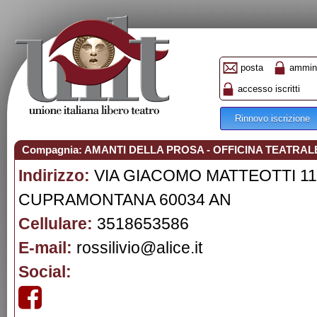
posta
ammini
accesso iscritti
Rinnovo iscrizione
Compagnia: AMANTI DELLA PROSA - OFFICINA TEATRA
Indirizzo:
VIA GIACOMO MATTEOTTI 11
CUPRAMONTANA 60034 AN
Cellulare:
3518653586
E-mail:
rossilivio@alice.it
Social: