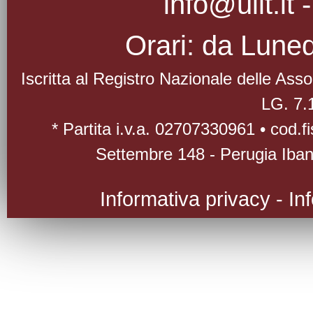
info@uilt.it
Orari: da Luned
Iscritta al Registro Nazionale delle As
LG. 7.
* Partita i.v.a. 02707330961 • cod.
Settembre 148 - Perugia Iba
Informativa privacy
-
In