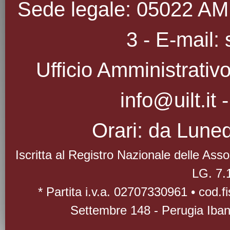
Sede legale: 05022 AMEL
3 - E-mail: 
Ufficio Amministrativo
info@uilt.it
Orari: da Luned
Iscritta al Registro Nazionale delle As
LG. 7.
* Partita i.v.a. 02707330961 • cod.
Settembre 148 - Perugia Iba