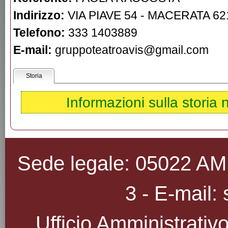
Indirizzo:
VIA PIAVE 54 - MACERATA 6
Telefono:
333 1403889
E-mail:
gruppoteatroavis@gmail.com
Storia
Informazioni sulla storia
Sede legale: 05022 AMEL
3 - E-mail: 
Ufficio Amministrativo