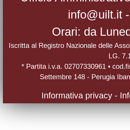
info@uilt.it
Orari: da Luned
Iscritta al Registro Nazionale delle As
LG. 7.
* Partita i.v.a. 02707330961 • cod.
Settembre 148 - Perugia Iba
Informativa privacy
-
In