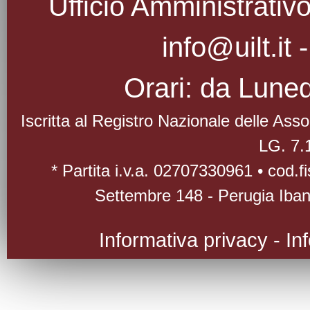
Ufficio Amministrativo
info@uilt.it
Orari: da Luned
Iscritta al Registro Nazionale delle As
LG. 7.
* Partita i.v.a. 02707330961 • cod.
Settembre 148 - Perugia Iba
Informativa privacy
-
In