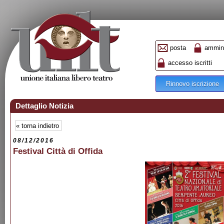
posta
ammini
accesso iscritti
Rinnovo iscrizione
Dettaglio Notizia
«
torna indietro
08/12/2016
Festival Città di Offida