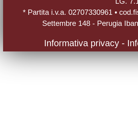
LG. 7.
* Partita i.v.a. 02707330961 • cod.
Settembre 148 - Perugia Iba
Informativa privacy
-
In