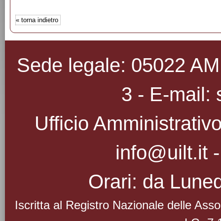
«
torna indietro
Sede legale: 05022 AMEL
3 - E-mail: 
Ufficio Amministrativo
info@uilt.it
Orari: da Luned
Iscritta al Registro Nazionale delle As