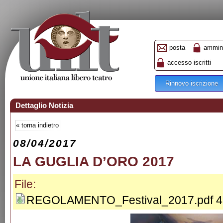
posta
ammini
accesso iscritti
Rinnovo iscrizione
Dettaglio Notizia
«
torna indietro
08/04/2017
LA GUGLIA D’ORO 2017
File:
REGOLAMENTO_Festival_2017.pdf 4